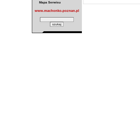
Mapa Serwisu
www.machonko.poznan.pl